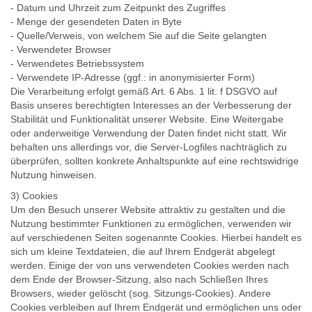
- Datum und Uhrzeit zum Zeitpunkt des Zugriffes
- Menge der gesendeten Daten in Byte
- Quelle/Verweis, von welchem Sie auf die Seite gelangten
- Verwendeter Browser
- Verwendetes Betriebssystem
- Verwendete IP-Adresse (ggf.: in anonymisierter Form)
Die Verarbeitung erfolgt gemäß Art. 6 Abs. 1 lit. f DSGVO auf
Basis unseres berechtigten Interesses an der Verbesserung der
Stabilität und Funktionalität unserer Website. Eine Weitergabe
oder anderweitige Verwendung der Daten findet nicht statt. Wir
behalten uns allerdings vor, die Server-Logfiles nachträglich zu
überprüfen, sollten konkrete Anhaltspunkte auf eine rechtswidrige
Nutzung hinweisen.
3) Cookies
Um den Besuch unserer Website attraktiv zu gestalten und die
Nutzung bestimmter Funktionen zu ermöglichen, verwenden wir
auf verschiedenen Seiten sogenannte Cookies. Hierbei handelt es
sich um kleine Textdateien, die auf Ihrem Endgerät abgelegt
werden. Einige der von uns verwendeten Cookies werden nach
dem Ende der Browser-Sitzung, also nach Schließen Ihres
Browsers, wieder gelöscht (sog. Sitzungs-Cookies). Andere
Cookies verbleiben auf Ihrem Endgerät und ermöglichen uns oder