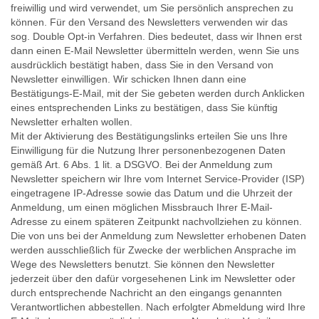
freiwillig und wird verwendet, um Sie persönlich ansprechen zu
können. Für den Versand des Newsletters verwenden wir das
sog. Double Opt-in Verfahren. Dies bedeutet, dass wir Ihnen erst
dann einen E-Mail Newsletter übermitteln werden, wenn Sie uns
ausdrücklich bestätigt haben, dass Sie in den Versand von
Newsletter einwilligen. Wir schicken Ihnen dann eine
Bestätigungs-E-Mail, mit der Sie gebeten werden durch Anklicken
eines entsprechenden Links zu bestätigen, dass Sie künftig
Newsletter erhalten wollen.
Mit der Aktivierung des Bestätigungslinks erteilen Sie uns Ihre
Einwilligung für die Nutzung Ihrer personenbezogenen Daten
gemäß Art. 6 Abs. 1 lit. a DSGVO. Bei der Anmeldung zum
Newsletter speichern wir Ihre vom Internet Service-Provider (ISP)
eingetragene IP-Adresse sowie das Datum und die Uhrzeit der
Anmeldung, um einen möglichen Missbrauch Ihrer E-Mail-
Adresse zu einem späteren Zeitpunkt nachvollziehen zu können.
Die von uns bei der Anmeldung zum Newsletter erhobenen Daten
werden ausschließlich für Zwecke der werblichen Ansprache im
Wege des Newsletters benutzt. Sie können den Newsletter
jederzeit über den dafür vorgesehenen Link im Newsletter oder
durch entsprechende Nachricht an den eingangs genannten
Verantwortlichen abbestellen. Nach erfolgter Abmeldung wird Ihre