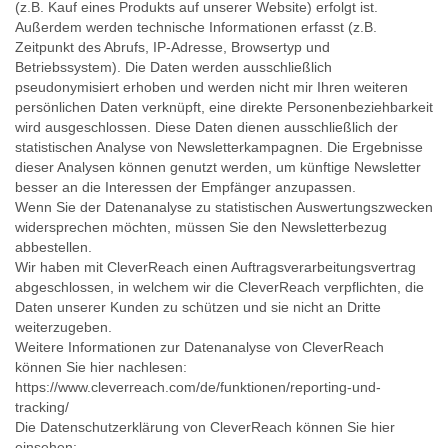
(z.B. Kauf eines Produkts auf unserer Website) erfolgt ist.
Außerdem werden technische Informationen erfasst (z.B.
Zeitpunkt des Abrufs, IP-Adresse, Browsertyp und
Betriebssystem). Die Daten werden ausschließlich
pseudonymisiert erhoben und werden nicht mir Ihren weiteren
persönlichen Daten verknüpft, eine direkte Personenbeziehbarkeit
wird ausgeschlossen. Diese Daten dienen ausschließlich der
statistischen Analyse von Newsletterkampagnen. Die Ergebnisse
dieser Analysen können genutzt werden, um künftige Newsletter
besser an die Interessen der Empfänger anzupassen.
Wenn Sie der Datenanalyse zu statistischen Auswertungszwecken
widersprechen möchten, müssen Sie den Newsletterbezug
abbestellen.
Wir haben mit CleverReach einen Auftragsverarbeitungsvertrag
abgeschlossen, in welchem wir die CleverReach verpflichten, die
Daten unserer Kunden zu schützen und sie nicht an Dritte
weiterzugeben.
Weitere Informationen zur Datenanalyse von CleverReach
können Sie hier nachlesen:
https://www.cleverreach.com/de/funktionen/reporting-und-
tracking/
Die Datenschutzerklärung von CleverReach können Sie hier
einsehen: