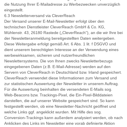
die Nutzung Ihrer E-Mailadresse zu Werbezwecken unverzüglich
eingestellt.
6.3 Newsletterversand via CleverReach
Der Versand unserer E-Mail-Newsletter erfolgt über den
technischen Dienstleister CleverReach GmbH & Co. KG,
Mühlenstr. 43, 26180 Rastede („CleverReach“), an die wir Ihre bei
der Newsletteranmeldung bereitgestellten Daten weitergeben.
Diese Weitergabe erfolgt gemäß Art. 6 Abs. 1 lit. f DSGVO und
dient unserem berechtigten Interesse an der Verwendung eines
werbewirksamen, sicheren und nutzerfreundlichen
Newslettersystems. Die von Ihnen zwecks Newsletterbezugs
eingegebenen Daten (z.B. E-Mail-Adresse) werden auf den
Servern von CleverReach in Deutschland bzw. Irland gespeichert.
CleverReach verwendet diese Informationen zum Versand und
zur statistischen Auswertung der Newsletter in unserem Auftrag.
Für die Auswertung beinhalten die versendeten E-Mails sog.
Web-Beacons bzw. Trackings-Pixel, die Ein-Pixel-Bilddateien
darstellen, die auf unserer Website gespeichert sind. So kann
festgestellt werden, ob eine Newsletter-Nachricht geöffnet und
welche Links ggf. angeklickt wurden. Mit Hilfe des sog.
Conversion-Trackings kann außerdem analysiert werden, ob nach
Anklicken des Links im Newsletter eine vorab definierte Aktion