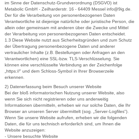
im Sinne der Datenschutz-Grundverordnung (DSGVO) ist
Metabolic GmbH - Zeilharderstr. 16 - 64409 Messel info@9ig.de.
Der für die Verarbeitung von personenbezogenen Daten
Verantwortliche ist diejenige natürliche oder juristische Person, die
allein oder gemeinsam mit anderen über die Zwecke und Mittel
der Verarbeitung von personenbezogenen Daten entscheidet.
1.3 Diese Website nutzt aus Sicherheitsgründen und zum Schutz
der Übertragung personenbezogene Daten und anderer
vertraulicher Inhalte (z.B. Bestellungen oder Anfragen an den
Verantwortlichen) eine SSL-bzw. TLS-Verschlüsselung. Sie
können eine verschlüsselte Verbindung an der Zeichenfolge
„https://“ und dem Schloss-Symbol in Ihrer Browserzeile
erkennen.
2) Datenerfassung beim Besuch unserer Website
Bei der bloß informatorischen Nutzung unserer Website, also
wenn Sie sich nicht registrieren oder uns anderweitig
Informationen übermitteln, erheben wir nur solche Daten, die Ihr
Browser an unseren Server übermittelt (sog. „Server-Logfiles“).
Wenn Sie unsere Website aufrufen, erheben wir die folgenden
Daten, die für uns technisch erforderlich sind, um Ihnen die
Website anzuzeigen:
- Unsere besuchte Website