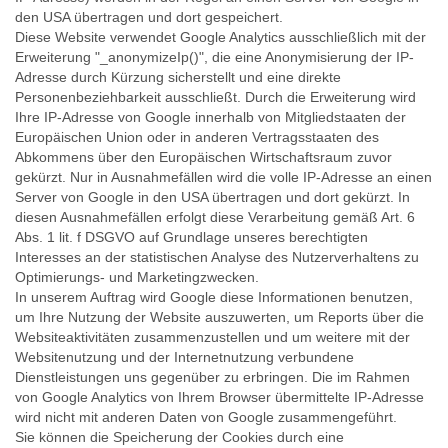
den USA übertragen und dort gespeichert.
Diese Website verwendet Google Analytics ausschließlich mit der
Erweiterung "_anonymizeIp()", die eine Anonymisierung der IP-
Adresse durch Kürzung sicherstellt und eine direkte
Personenbeziehbarkeit ausschließt. Durch die Erweiterung wird
Ihre IP-Adresse von Google innerhalb von Mitgliedstaaten der
Europäischen Union oder in anderen Vertragsstaaten des
Abkommens über den Europäischen Wirtschaftsraum zuvor
gekürzt. Nur in Ausnahmefällen wird die volle IP-Adresse an einen
Server von Google in den USA übertragen und dort gekürzt. In
diesen Ausnahmefällen erfolgt diese Verarbeitung gemäß Art. 6
Abs. 1 lit. f DSGVO auf Grundlage unseres berechtigten
Interesses an der statistischen Analyse des Nutzerverhaltens zu
Optimierungs- und Marketingzwecken.
In unserem Auftrag wird Google diese Informationen benutzen,
um Ihre Nutzung der Website auszuwerten, um Reports über die
Websiteaktivitäten zusammenzustellen und um weitere mit der
Websitenutzung und der Internetnutzung verbundene
Dienstleistungen uns gegenüber zu erbringen. Die im Rahmen
von Google Analytics von Ihrem Browser übermittelte IP-Adresse
wird nicht mit anderen Daten von Google zusammengeführt.
Sie können die Speicherung der Cookies durch eine