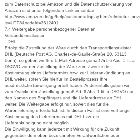
zum Datenschutz bei Amazon und die Datenschutzerklärung von
Amazon sind unter folgendem Link einsehbar:
http://www.amazon.de/gp/help/customer/display.html/ref=footer_priv
ie=UTF8&nodeId=3312401
7.4 Weitergabe personenbezogener Daten an
Versanddienstleister
- DHL
Erfolgt die Zustellung der Ware durch den Transportdienstleister
DHL (Deutsche Post AG, Charles-de-Gaulle-Straße 20, 53113
Bonn), so geben wir Ihre E-Mail-Adresse gemäß Art. 6 Abs. 1 lit. a
DSGVO vor der Zustellung der Ware zum Zwecke der
Abstimmung eines Liefertermins bzw. zur Lieferankündigung an
DHL weiter, sofern Sie hierfür im Bestellprozess Ihre
ausdrückliche Einwilligung erteilt haben. Anderenfalls geben wir
zum Zwecke der Zustellung gemäß Art. 6 Abs. 1 lit. b DSGVO nur
den Namen des Empfängers und die Lieferadresse an DHL
weiter. Die Weitergabe erfolgt nur, soweit dies für die
Warenlieferung erforderlich ist. In diesem Fall ist eine vorherige
Abstimmung des Liefertermins mit DHL bzw. die
Lieferankündigung nicht möglich.
Die Einwilligung kann jederzeit mit Wirkung für die Zukunft
gegenüber dem oben bezeichneten Verantwortlichen oder