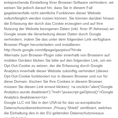
entsprechende Einstellung Ihrer Browser-Software verhindern; wir
weisen Sie jedoch darauf hin, dass Sie in diesem Fall
gegebenenfalls nicht sämtliche Funktionen dieser Website
vollumfänglich werden nutzen können. Sie können darüber hinaus
die Erfassung der durch das Cookie erzeugten und auf Ihre
Nutzung der Website bezogenen Daten (inkl. Ihrer IP-Adresse) an
Google sowie die Verarbeitung dieser Daten durch Google
verhindern, indem Sie das unter dem folgenden Link verfügbare
Browser-Plugin herunterladen und installieren:
http://tools.google.com/dlpage/gaoptout?hl=de
Alternativ zum Browser-Plugin oder innerhalb von Browsern auf
mobilen Geräten klicken Sie bitte auf den folgenden Link, um ein
Opt-Out-Cookie zu setzen, der die Erfassung durch Google
Analytics innerhalb dieser Website zukünftig verhindert (dieses
Opt-Out-Cookie funktioniert nur in diesem Browser und nur für
diese Domain, löschen Sie Ihre Cookies in diesem Browser,
müssen Sie diesen Link erneut klicken): <a onclick="alert('Google
Analytics wurde deaktiviert');"href="javascript:gaOptout()">Google
Analytics deaktivieren</a>
Google LLC mit Sitz in den USA ist für das us-europäische
Datenschutzübereinkommen „Privacy Shield“ zertifiziert, welches
die Einhaltung des in der EU geltenden Datenschutzniveaus