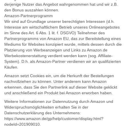
derjenige Nutzer das Angebot wahrgenommen hat und wir z.B.
den Bonus auszahlen können.
Amazon-Partnerprogramm
Wir sind auf Grundlage unserer berechtigten Interessen (d.h.
Interesse am wirtschaftlichem Betrieb unseres Onlineangebotes
im Sinne des Art. 6 Abs. 1 lit. f. DSGVO) Teilnehmer des
Partnerprogramms von Amazon EU, das zur Bereitstellung eines
Mediums für Websites konzipiert wurde, mittels dessen durch die
Platzierung von Werbeanzeigen und Links zu Amazon.de
Werbekostenerstattung verdient werden kann (sog. Affiliate-
System). D.h. als Amazon-Partner verdienen wir an qualifizierten
Käufen.
Amazon setzt Cookies ein, um die Herkunft der Bestellungen
nachvollziehen zu können. Unter anderem kann Amazon
erkennen, dass Sie den Partnerlink auf dieser Website geklickt
und anschließend ein Produkt bei Amazon erworben haben.
Weitere Informationen zur Datennutzung durch Amazon und
Widerspruchsmöglichkeiten erhalten Sie in der
Datenschutzerklärung des Unternehmens:
https://www.amazon.de/gp/help/customer/display.html?
nodeId=201909010.