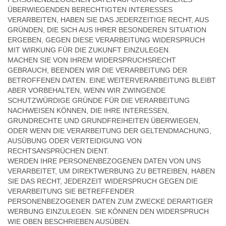
ÜBERWIEGENDEN BERECHTIGTEN INTERESSES
VERARBEITEN, HABEN SIE DAS JEDERZEITIGE RECHT, AUS
GRÜNDEN, DIE SICH AUS IHRER BESONDEREN SITUATION
ERGEBEN, GEGEN DIESE VERARBEITUNG WIDERSPRUCH
MIT WIRKUNG FÜR DIE ZUKUNFT EINZULEGEN.
MACHEN SIE VON IHREM WIDERSPRUCHSRECHT
GEBRAUCH, BEENDEN WIR DIE VERARBEITUNG DER
BETROFFENEN DATEN. EINE WEITERVERARBEITUNG BLEIBT
ABER VORBEHALTEN, WENN WIR ZWINGENDE
SCHUTZWÜRDIGE GRÜNDE FÜR DIE VERARBEITUNG
NACHWEISEN KÖNNEN, DIE IHRE INTERESSEN,
GRUNDRECHTE UND GRUNDFREIHEITEN ÜBERWIEGEN,
ODER WENN DIE VERARBEITUNG DER GELTENDMACHUNG,
AUSÜBUNG ODER VERTEIDIGUNG VON
RECHTSANSPRÜCHEN DIENT.
WERDEN IHRE PERSONENBEZOGENEN DATEN VON UNS
VERARBEITET, UM DIREKTWERBUNG ZU BETREIBEN, HABEN
SIE DAS RECHT, JEDERZEIT WIDERSPRUCH GEGEN DIE
VERARBEITUNG SIE BETREFFENDER
PERSONENBEZOGENER DATEN ZUM ZWECKE DERARTIGER
WERBUNG EINZULEGEN. SIE KÖNNEN DEN WIDERSPRUCH
WIE OBEN BESCHRIEBEN AUSÜBEN.