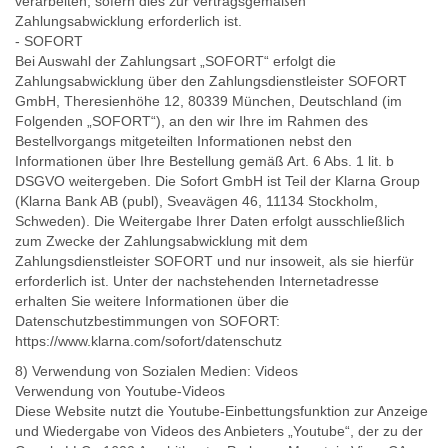
verarbeiten, sofern dies zur vertragsgemäßen
Zahlungsabwicklung erforderlich ist.
- SOFORT
Bei Auswahl der Zahlungsart „SOFORT“ erfolgt die
Zahlungsabwicklung über den Zahlungsdienstleister SOFORT
GmbH, Theresienhöhe 12, 80339 München, Deutschland (im
Folgenden „SOFORT“), an den wir Ihre im Rahmen des
Bestellvorgangs mitgeteilten Informationen nebst den
Informationen über Ihre Bestellung gemäß Art. 6 Abs. 1 lit. b
DSGVO weitergeben. Die Sofort GmbH ist Teil der Klarna Group
(Klarna Bank AB (publ), Sveavägen 46, 11134 Stockholm,
Schweden). Die Weitergabe Ihrer Daten erfolgt ausschließlich
zum Zwecke der Zahlungsabwicklung mit dem
Zahlungsdienstleister SOFORT und nur insoweit, als sie hierfür
erforderlich ist. Unter der nachstehenden Internetadresse
erhalten Sie weitere Informationen über die
Datenschutzbestimmungen von SOFORT:
https://www.klarna.com/sofort/datenschutz
8) Verwendung von Sozialen Medien: Videos
Verwendung von Youtube-Videos
Diese Website nutzt die Youtube-Einbettungsfunktion zur Anzeige
und Wiedergabe von Videos des Anbieters „Youtube“, der zu der