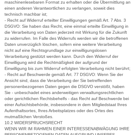
maschinenlesebaren Format zu erhalten oder die Übermittlung an
einen anderen Verantwortlichen zu verlangen, soweit dies
technisch machbar ist;
- Recht auf Widerruf erteilter Einwilligungen gemäß Art. 7 Abs. 3
DSGVO: Sie haben das Recht, eine einmal erteilte Einwilligung in
die Verarbeitung von Daten jederzeit mit Wirkung für die Zukunft
zu widerrufen. Im Falle des Widerrufs werden wir die betroffenen
Daten unverzüglich löschen, sofern eine weitere Verarbeitung
nicht auf eine Rechtsgrundlage zur einwilligungslosen
Verarbeitung gestützt werden kann. Durch den Widerruf der
Einwilligung wird die Rechtmäßigkeit der aufgrund der
Einwilligung bis zum Widerruf erfolgten Verarbeitung nicht berührt;
- Recht auf Beschwerde gemäß Art. 77 DSGVO: Wenn Sie der
Ansicht sind, dass die Verarbeitung der Sie betreffenden
personenbezogenen Daten gegen die DSGVO verstößt, haben
Sie - unbeschadet eines anderweitigen verwaltungsrechtlichen
oder gerichtlichen Rechtsbehelfs - das Recht auf Beschwerde bei
einer Aufsichtsbehörde, insbesondere in dem Mitgliedstaat Ihres
Aufenthaltsortes, Ihres Arbeitsplatzes oder des Ortes des
mutmaßlichen Verstoßes.
10.2 WIDERSPRUCHSRECHT
WENN WIR IM RAHMEN EINER INTERESSENABWÄGUNG IHRE
PERSONENBEZOGENEN DATEN AUFGRUND UNSERES