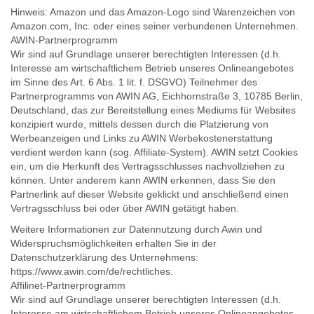
Hinweis: Amazon und das Amazon-Logo sind Warenzeichen von
Amazon.com, Inc. oder eines seiner verbundenen Unternehmen.
AWIN-Partnerprogramm
Wir sind auf Grundlage unserer berechtigten Interessen (d.h.
Interesse am wirtschaftlichem Betrieb unseres Onlineangebotes
im Sinne des Art. 6 Abs. 1 lit. f. DSGVO) Teilnehmer des
Partnerprogramms von AWIN AG, Eichhornstraße 3, 10785 Berlin,
Deutschland, das zur Bereitstellung eines Mediums für Websites
konzipiert wurde, mittels dessen durch die Platzierung von
Werbeanzeigen und Links zu AWIN Werbekostenerstattung
verdient werden kann (sog. Affiliate-System). AWIN setzt Cookies
ein, um die Herkunft des Vertragsschlusses nachvollziehen zu
können. Unter anderem kann AWIN erkennen, dass Sie den
Partnerlink auf dieser Website geklickt und anschließend einen
Vertragsschluss bei oder über AWIN getätigt haben.
Weitere Informationen zur Datennutzung durch Awin und
Widerspruchsmöglichkeiten erhalten Sie in der
Datenschutzerklärung des Unternehmens:
https://www.awin.com/de/rechtliches.
Affilinet-Partnerprogramm
Wir sind auf Grundlage unserer berechtigten Interessen (d.h.
Interesse am wirtschaftlichem Betrieb unseres Onlineangebotes