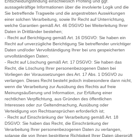
Entscheidungsfindung einschließlich Profiling und ggf.
aussagekräftige Informationen über die involvierte Logik und die
Sie betreffende Tragweite und die angestrebten Auswirkungen
einer solchen Verarbeitung, sowie Ihr Recht auf Unterrichtung,
welche Garantien gemäß Art. 46 DSGVO bei Weiterleitung Ihrer
Daten in Drittländer bestehen;
- Recht auf Berichtigung gemäß Art. 16 DSGVO: Sie haben ein
Recht auf unverzügliche Berichtigung Sie betreffender unrichtiger
Daten und/oder Vervollständigung Ihrer bei uns gespeicherten
unvollständigen Daten;
- Recht auf Löschung gemäß Art. 17 DSGVO: Sie haben das
Recht, die Löschung Ihrer personenbezogenen Daten bei
Vorliegen der Voraussetzungen des Art. 17 Abs. 1 DSGVO zu
verlangen. Dieses Recht besteht jedoch insbesondere dann nicht,
wenn die Verarbeitung zur Ausübung des Rechts auf freie
Meinungsäußerung und Information, zur Erfüllung einer
rechtlichen Verpflichtung, aus Gründen des öffentlichen
Interesses oder zur Geltendmachung, Ausübung oder
Verteidigung von Rechtsansprüchen erforderlich ist;
- Recht auf Einschränkung der Verarbeitung gemäß Art. 18
DSGVO: Sie haben das Recht, die Einschränkung der
Verarbeitung Ihrer personenbezogenen Daten zu verlangen,
solange die von Ihnen bestrittene Richtigkeit Ihrer Daten überprüft