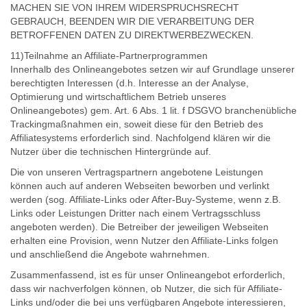
MACHEN SIE VON IHREM WIDERSPRUCHSRECHT
GEBRAUCH, BEENDEN WIR DIE VERARBEITUNG DER
BETROFFENEN DATEN ZU DIREKTWERBEZWECKEN.
11)Teilnahme an Affiliate-Partnerprogrammen
Innerhalb des Onlineangebotes setzen wir auf Grundlage unserer
berechtigten Interessen (d.h. Interesse an der Analyse,
Optimierung und wirtschaftlichem Betrieb unseres
Onlineangebotes) gem. Art. 6 Abs. 1 lit. f DSGVO branchenübliche
Trackingmaßnahmen ein, soweit diese für den Betrieb des
Affiliatesystems erforderlich sind. Nachfolgend klären wir die
Nutzer über die technischen Hintergründe auf.
Die von unseren Vertragspartnern angebotene Leistungen
können auch auf anderen Webseiten beworben und verlinkt
werden (sog. Affiliate-Links oder After-Buy-Systeme, wenn z.B.
Links oder Leistungen Dritter nach einem Vertragsschluss
angeboten werden). Die Betreiber der jeweiligen Webseiten
erhalten eine Provision, wenn Nutzer den Affiliate-Links folgen
und anschließend die Angebote wahrnehmen.
Zusammenfassend, ist es für unser Onlineangebot erforderlich,
dass wir nachverfolgen können, ob Nutzer, die sich für Affiliate-
Links und/oder die bei uns verfügbaren Angebote interessieren,