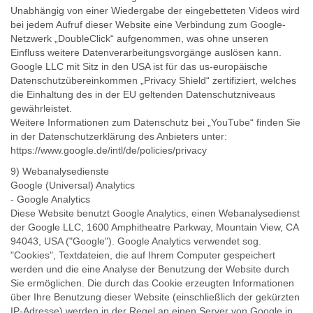
Unabhängig von einer Wiedergabe der eingebetteten Videos wird
bei jedem Aufruf dieser Website eine Verbindung zum Google-
Netzwerk „DoubleClick“ aufgenommen, was ohne unseren
Einfluss weitere Datenverarbeitungsvorgänge auslösen kann.
Google LLC mit Sitz in den USA ist für das us-europäische
Datenschutzübereinkommen „Privacy Shield“ zertifiziert, welches
die Einhaltung des in der EU geltenden Datenschutzniveaus
gewährleistet.
Weitere Informationen zum Datenschutz bei „YouTube“ finden Sie
in der Datenschutzerklärung des Anbieters unter:
https://www.google.de/intl/de/policies/privacy
9) Webanalysedienste
Google (Universal) Analytics
- Google Analytics
Diese Website benutzt Google Analytics, einen Webanalysedienst
der Google LLC, 1600 Amphitheatre Parkway, Mountain View, CA
94043, USA ("Google"). Google Analytics verwendet sog.
"Cookies", Textdateien, die auf Ihrem Computer gespeichert
werden und die eine Analyse der Benutzung der Website durch
Sie ermöglichen. Die durch das Cookie erzeugten Informationen
über Ihre Benutzung dieser Website (einschließlich der gekürzten
IP-Adresse) werden in der Regel an einen Server von Google in