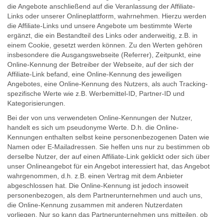
die Angebote anschließend auf die Veranlassung der Affiliate-
Links oder unserer Onlineplattform, wahrnehmen. Hierzu werden
die Affiliate-Links und unsere Angebote um bestimmte Werte
ergänzt, die ein Bestandteil des Links oder anderweitig, z.B. in
einem Cookie, gesetzt werden können. Zu den Werten gehören
insbesondere die Ausgangswebseite (Referrer), Zeitpunkt, eine
Online-Kennung der Betreiber der Webseite, auf der sich der
Affiliate-Link befand, eine Online-Kennung des jeweiligen
Angebotes, eine Online-Kennung des Nutzers, als auch Tracking-
spezifische Werte wie z.B. Werbemittel-ID, Partner-ID und
Kategorisierungen.
Bei der von uns verwendeten Online-Kennungen der Nutzer,
handelt es sich um pseudonyme Werte. D.h. die Online-
Kennungen enthalten selbst keine personenbezogenen Daten wie
Namen oder E-Mailadressen. Sie helfen uns nur zu bestimmen ob
derselbe Nutzer, der auf einen Affiliate-Link geklickt oder sich über
unser Onlineangebot für ein Angebot interessiert hat, das Angebot
wahrgenommen, d.h. z.B. einen Vertrag mit dem Anbieter
abgeschlossen hat. Die Online-Kennung ist jedoch insoweit
personenbezogen, als dem Partnerunternehmen und auch uns,
die Online-Kennung zusammen mit anderen Nutzerdaten
vorliegen. Nur so kann das Partnerunternehmen uns mitteilen, ob