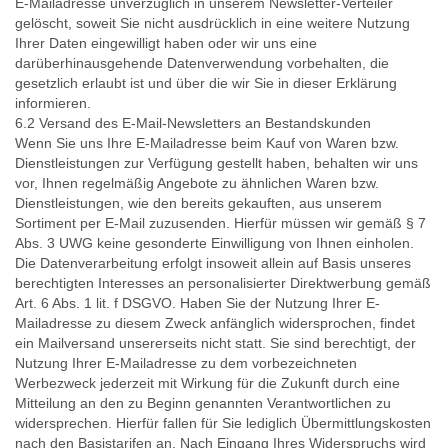
E-Mailadresse unverzüglich in unserem Newsletter-Verteiler
gelöscht, soweit Sie nicht ausdrücklich in eine weitere Nutzung
Ihrer Daten eingewilligt haben oder wir uns eine
darüberhinausgehende Datenverwendung vorbehalten, die
gesetzlich erlaubt ist und über die wir Sie in dieser Erklärung
informieren.
6.2 Versand des E-Mail-Newsletters an Bestandskunden
Wenn Sie uns Ihre E-Mailadresse beim Kauf von Waren bzw.
Dienstleistungen zur Verfügung gestellt haben, behalten wir uns
vor, Ihnen regelmäßig Angebote zu ähnlichen Waren bzw.
Dienstleistungen, wie den bereits gekauften, aus unserem
Sortiment per E-Mail zuzusenden. Hierfür müssen wir gemäß § 7
Abs. 3 UWG keine gesonderte Einwilligung von Ihnen einholen.
Die Datenverarbeitung erfolgt insoweit allein auf Basis unseres
berechtigten Interesses an personalisierter Direktwerbung gemäß
Art. 6 Abs. 1 lit. f DSGVO. Haben Sie der Nutzung Ihrer E-
Mailadresse zu diesem Zweck anfänglich widersprochen, findet
ein Mailversand unsererseits nicht statt. Sie sind berechtigt, der
Nutzung Ihrer E-Mailadresse zu dem vorbezeichneten
Werbezweck jederzeit mit Wirkung für die Zukunft durch eine
Mitteilung an den zu Beginn genannten Verantwortlichen zu
widersprechen. Hierfür fallen für Sie lediglich Übermittlungskosten
nach den Basistarifen an. Nach Eingang Ihres Widerspruchs wird