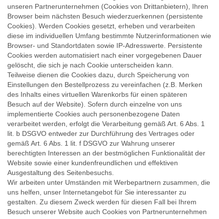
unseren Partnerunternehmen (Cookies von Drittanbietern), Ihren
Browser beim nächsten Besuch wiederzuerkennen (persistente
Cookies). Werden Cookies gesetzt, erheben und verarbeiten
diese im individuellen Umfang bestimmte Nutzerinformationen wie
Browser- und Standortdaten sowie IP-Adresswerte. Persistente
Cookies werden automatisiert nach einer vorgegebenen Dauer
gelöscht, die sich je nach Cookie unterscheiden kann.
Teilweise dienen die Cookies dazu, durch Speicherung von
Einstellungen den Bestellprozess zu vereinfachen (z.B. Merken
des Inhalts eines virtuellen Warenkorbs für einen späteren
Besuch auf der Website). Sofern durch einzelne von uns
implementierte Cookies auch personenbezogene Daten
verarbeitet werden, erfolgt die Verarbeitung gemäß Art. 6 Abs. 1
lit. b DSGVO entweder zur Durchführung des Vertrages oder
gemäß Art. 6 Abs. 1 lit. f DSGVO zur Wahrung unserer
berechtigten Interessen an der bestmöglichen Funktionalität der
Website sowie einer kundenfreundlichen und effektiven
Ausgestaltung des Seitenbesuchs.
Wir arbeiten unter Umständen mit Werbepartnern zusammen, die
uns helfen, unser Internetangebot für Sie interessanter zu
gestalten. Zu diesem Zweck werden für diesen Fall bei Ihrem
Besuch unserer Website auch Cookies von Partnerunternehmen