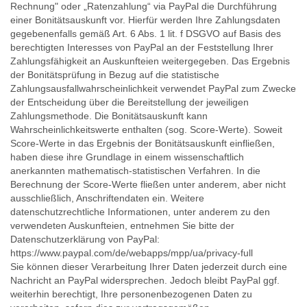
Rechnung" oder „Ratenzahlung“ via PayPal die Durchführung
einer Bonitätsauskunft vor. Hierfür werden Ihre Zahlungsdaten
gegebenenfalls gemäß Art. 6 Abs. 1 lit. f DSGVO auf Basis des
berechtigten Interesses von PayPal an der Feststellung Ihrer
Zahlungsfähigkeit an Auskunfteien weitergegeben. Das Ergebnis
der Bonitätsprüfung in Bezug auf die statistische
Zahlungsausfallwahrscheinlichkeit verwendet PayPal zum Zwecke
der Entscheidung über die Bereitstellung der jeweiligen
Zahlungsmethode. Die Bonitätsauskunft kann
Wahrscheinlichkeitswerte enthalten (sog. Score-Werte). Soweit
Score-Werte in das Ergebnis der Bonitätsauskunft einfließen,
haben diese ihre Grundlage in einem wissenschaftlich
anerkannten mathematisch-statistischen Verfahren. In die
Berechnung der Score-Werte fließen unter anderem, aber nicht
ausschließlich, Anschriftendaten ein. Weitere
datenschutzrechtliche Informationen, unter anderem zu den
verwendeten Auskunfteien, entnehmen Sie bitte der
Datenschutzerklärung von PayPal:
https://www.paypal.com/de/webapps/mpp/ua/privacy-full
Sie können dieser Verarbeitung Ihrer Daten jederzeit durch eine
Nachricht an PayPal widersprechen. Jedoch bleibt PayPal ggf.
weiterhin berechtigt, Ihre personenbezogenen Daten zu