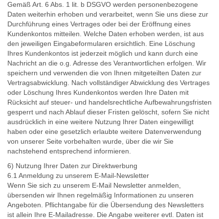
Gemäß Art. 6 Abs. 1 lit. b DSGVO werden personenbezogene
Daten weiterhin erhoben und verarbeitet, wenn Sie uns diese zur
Durchführung eines Vertrages oder bei der Eröffnung eines
Kundenkontos mitteilen. Welche Daten erhoben werden, ist aus
den jeweiligen Eingabeformularen ersichtlich. Eine Löschung
Ihres Kundenkontos ist jederzeit möglich und kann durch eine
Nachricht an die o.g. Adresse des Verantwortlichen erfolgen. Wir
speichern und verwenden die von Ihnen mitgeteilten Daten zur
Vertragsabwicklung. Nach vollständiger Abwicklung des Vertrages
oder Löschung Ihres Kundenkontos werden Ihre Daten mit
Rücksicht auf steuer- und handelsrechtliche Aufbewahrungsfristen
gesperrt und nach Ablauf dieser Fristen gelöscht, sofern Sie nicht
ausdrücklich in eine weitere Nutzung Ihrer Daten eingewilligt
haben oder eine gesetzlich erlaubte weitere Datenverwendung
von unserer Seite vorbehalten wurde, über die wir Sie
nachstehend entsprechend informieren.
6) Nutzung Ihrer Daten zur Direktwerbung
6.1 Anmeldung zu unserem E-Mail-Newsletter
Wenn Sie sich zu unserem E-Mail Newsletter anmelden,
übersenden wir Ihnen regelmäßig Informationen zu unseren
Angeboten. Pflichtangabe für die Übersendung des Newsletters
ist allein Ihre E-Mailadresse. Die Angabe weiterer evtl. Daten ist