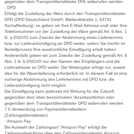
gegenüber dem Transportdienstleister DHL widerrufen werden.
- DPD
Erfolgt die Zustellung der Ware durch den Transportdienstleister
DPD (DPD Deutschland GmbH, Wailandtstraße 1, 63741
Aschaffenburg), so geben wir Ihre E-Mail-Adresse und/ oder Ihre
Telefonnummer vor der Zustellung der Ware gemäß Art. 6 Abs. 1
lit. a DSGVO zum Zwecke der Abstimmung eines Liefertermins
bzw. zur Lieferankündigung an DPD weiter, sofern Sie hierfür im
Bestellprozess Ihre ausdrückliche Einwilligung erteilt haben.
Anderenfalls geben wir zum Zwecke der Zustellung gemäß Art. 6
Abs. 1 lit. b DSGVO nur den Namen des Empfängers und die
Lieferadresse an DPD weiter. Die Weitergabe erfolgt nur, soweit
dies für die Warenlieferung erforderlich ist. In diesem Fall ist eine
vorherige Abstimmung des Liefertermins mit DPD bzw. die
Lieferankündigung nicht möglich.
Die Einwilligung kann jederzeit mit Wirkung für die Zukunft
gegenüber dem oben bezeichneten Verantwortlichen oder
gegenüber dem Transportdienstleister DPD widerrufen werden.
7.5 Verwendung von Paymentdienstleistern
(Zahlungsdienstleister)
- Amazon Pay
Bei Auswahl der Zahlungsart "Amazon Pay" erfolgt die
Zahlungsabwicklung über den Zahlungsdienstleister Amazon